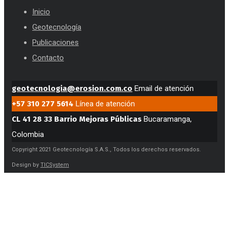
Inicio
Geotecnología
Publicaciones
Contacto
geotecnologia@erosion.com.co
Email de atención
+57 310 277 5614
Línea de atención
CL 41 28 33 Barrio Mejoras Públicas
Bucaramanga,
Colombia
Copyright 2021 Geotecnología S.A.S., Todos los derechos reservados.
Design by
TICSystem