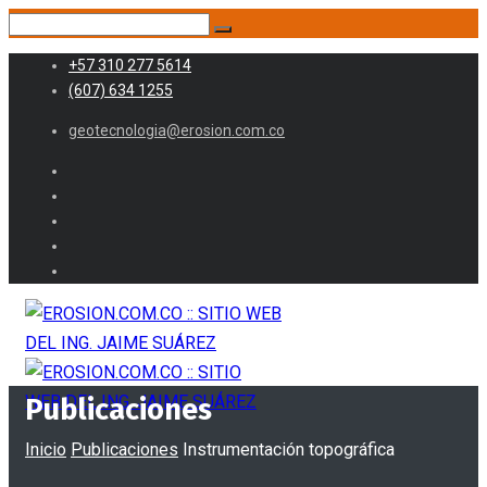
+57 310 277 5614
(607) 634 1255
geotecnologia@erosion.com.co
Publicaciones
Inicio
Publicaciones
Instrumentación topográfica