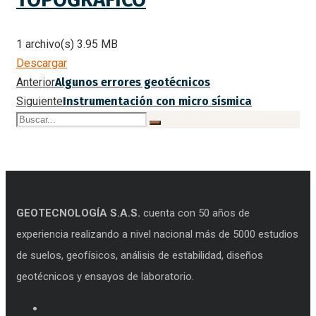
1 archivo(s)
3.95 MB
Descargar
Anterior
Algunos errores geotécnicos
Siguiente
Instrumentación con micro sísmica
GEOTECNOLOGÍA S.A.S.
cuenta con 50 años de
experiencia realizando a nivel nacional más de 5000 estudios
de suelos, geofísicos, análisis de estabilidad, diseños
geotécnicos y ensayos de laboratorio.