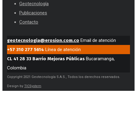
Geotecnología
Publicaciones
Contacto
geotecnologia@erosion.com.co
Email de atención
+57 310 277 5614
Línea de atención
CL 41 28 33 Barrio Mejoras Públicas
Bucaramanga,
Colombia
Copyright 2021 Geotecnología S.A.S., Todos los derechos reservados.
Design by
TICSystem