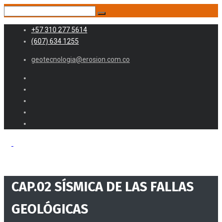
+57 310 277 5614
(607) 634 1255
geotecnologia@erosion.com.co
CAP.02 SÍSMICA DE LAS FALLAS
GEOLÓGICAS