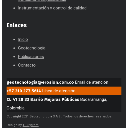
Instrumentación y control de calidad
Enlaces
Inicio
Geotecnología
Publicaciones
Contacto
geotecnologia@erosion.com.co
Email de atención
+57 310 277 5614
Línea de atención
CL 41 28 33 Barrio Mejoras Públicas
Bucaramanga,
Colombia
Copyright 2021 Geotecnología S.A.S., Todos los derechos reservados.
Design by
TICSystem