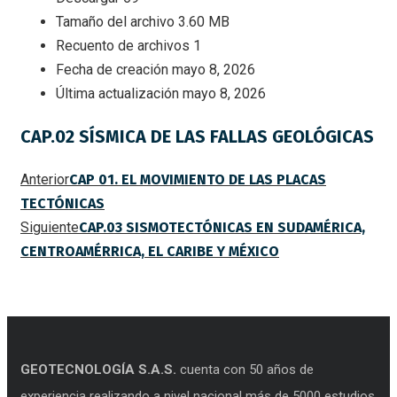
Tamaño del archivo
3.60 MB
Recuento de archivos
1
Fecha de creación
mayo 8, 2026
Última actualización
mayo 8, 2026
CAP.02 SÍSMICA DE LAS FALLAS GEOLÓGICAS
Anterior
CAP 01. EL MOVIMIENTO DE LAS PLACAS
TECTÓNICAS
Siguiente
CAP.03 SISMOTECTÓNICAS EN SUDAMÉRICA,
CENTROAMÉRRICA, EL CARIBE Y MÉXICO
GEOTECNOLOGÍA S.A.S.
cuenta con 50 años de
experiencia realizando a nivel nacional más de 5000 estudios