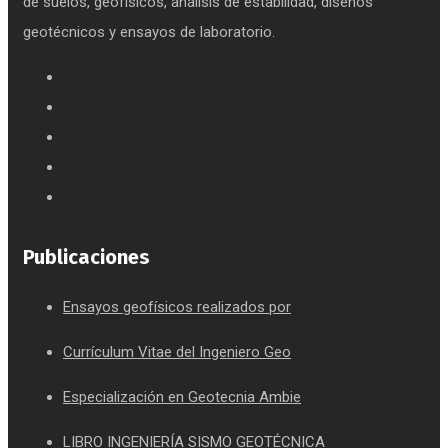
de suelos, geofísicos, análisis de estabilidad, diseños
geotécnicos y ensayos de laboratorio.
Publicaciones
Ensayos geofísicos realizados por
Currículum Vitae del Ingeniero Geo
Especialización en Geotecnia Ambie
LIBRO INGENIERÍA SISMO GEOTÉCNICA