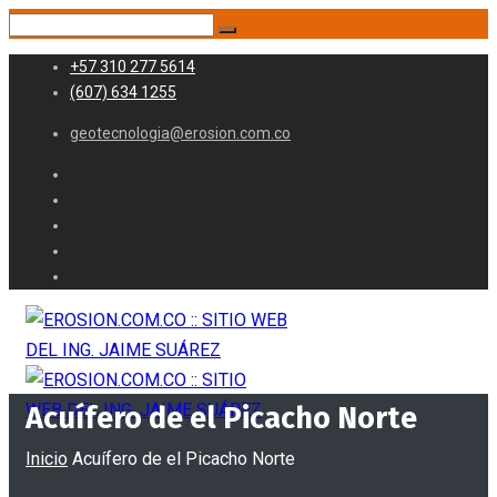
+57 310 277 5614
(607) 634 1255
geotecnologia@erosion.com.co
Acuífero de el Picacho Norte
Inicio
Acuífero de el Picacho Norte