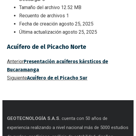
Tamaño del archivo
12.52 MB
Recuento de archivos
1
Fecha de creación
agosto 25, 2025
Última actualización
agosto 25, 2025
Acuífero de el Picacho Norte
Anterior
Presentación acuíferos kársticos de
Bucaramanga
Siguiente
Acuífero de el Picacho Sur
GEOTECNOLOGÍA S.A.S.
cuenta con 50 años de
experiencia realizando a nivel nacional más de 5000 estudios