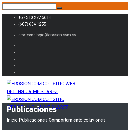
+57 310 277 5614
(607) 634 1255
geotecnologia@erosion.com.co
Publicaciones
Inicio
Publicaciones
Comportamiento coluviones