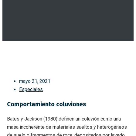
mayo 21, 2021
Especiales
Comportamiento coluviones
Bates y Jackson (1980) definen un coluvión como una
masa incoherente de materiales sueltos y heterogéneos
de suelo o fragmentos de roca, depositados por lavado